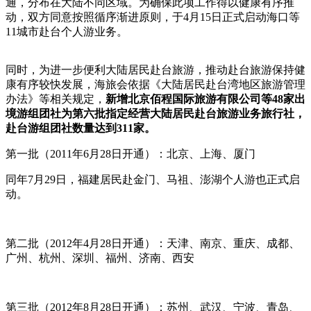
通，分布在大陆不同区域。为确保此项工作得以健康有序推
动，双方同意按照循序渐进原则，于4月15日正式启动海口等
11城市赴台个人游业务。
同时，为进一步便利大陆居民赴台旅游，推动赴台旅游保持健
康有序较快发展，海旅会依据《大陆居民赴台湾地区旅游管理
办法》等相关规定，
新增北京佰程国际旅游有限公司等
48
家出
境游组团社为第六批指定经营大陆居民赴台旅游业务旅行社，
赴台游组团社数量达到
311
家。
第一批（2011年6月28日开通）：北京、上海、厦门
同年7月29日，福建居民赴金门、马祖、澎湖个人游也正式启
动。
第二批（2012年4月28日开通）：天津、南京、重庆、成都、
广州、杭州、深圳、福州、济南、西安
第三批（2012年8月28日开通）：苏州、武汉、宁波、青岛、