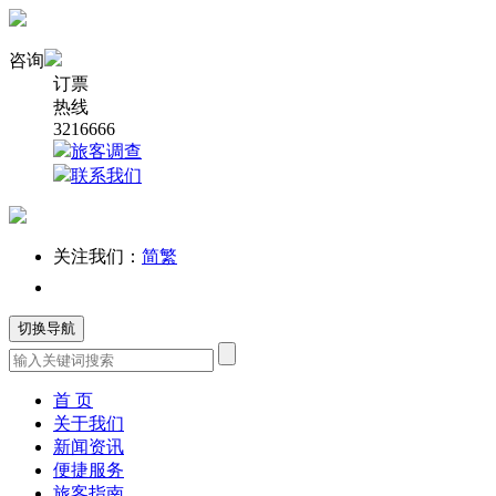
咨询
订票
热线
3216666
旅客调查
联系我们
关注我们：
简
繁
切换导航
首 页
关于我们
新闻资讯
便捷服务
旅客指南