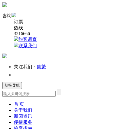
咨询
订票
热线
3216666
旅客调查
联系我们
关注我们：
简
繁
切换导航
首 页
关于我们
新闻资讯
便捷服务
旅客指南