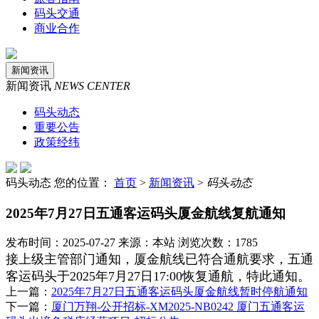
码头交通
商业合作
新闻资讯
新闻资讯
NEWS CENTER
码头动态
重要公告
政策经纬
码头动态
您的位置：
首页
>
新闻资讯
>
码头动态
2025年7月27日五通客运码头厦金航线复航通知
发布时间：2025-07-27 来源：本站 浏览次数：1785
接上级主管部门通知，厦金航线已符合通航要求，五通
客运码头于2025年7月27日17:00恢复通航，特此通知。
上一篇：
2025年7月27日五通客运码头厦金航线暂时停航通知
下一篇：
厦门万翔-公开招标-XM2025-NB0242 厦门五通客运