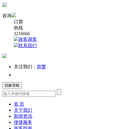
咨询
订票
热线
3216666
旅客调查
联系我们
关注我们：
简
繁
切换导航
首 页
关于我们
新闻资讯
便捷服务
旅客指南